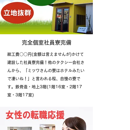
完全個室社員寮完備
総工費○○円(金額は言えませんが)かけて
建設した社員寮完備！他のタクシー会社さ
んから、「ミツワさんの寮はホテルみたい
で凄いね！」と言われる程、自慢の寮で
す。鉄骨造・地上3階(1階16室・2階17
室・3階17室)